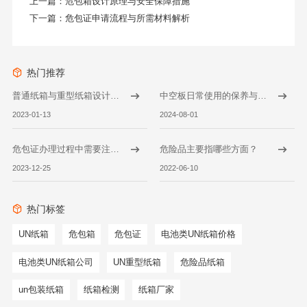
上一篇：
危包箱设计原理与安全保障措施
下一篇：
危包证申请流程与所需材料解析
热门推荐
普通纸箱与重型纸箱设计的不同之处
中空板日常使用的保养与常见问题
2023-01-13
2024-08-01
危包证办理过程中需要注意哪些事项？
危险品主要指哪些方面？
2023-12-25
2022-06-10
热门标签
UN纸箱
危包箱
危包证
电池类UN纸箱价格
电池类UN纸箱公司
UN重型纸箱
危险品纸箱
un包装纸箱
纸箱检测
纸箱厂家