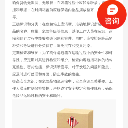
确保货物无泄漏、无破损；在装箱过程中应轻拿轻放，避免碰
撞和摩擦；在封闭箱盖前应确保箱内物品摆放整齐、无散落
等。
正确标识和分类：在危包箱上应清晰、准确地标识所装运危险
品的名称、数量、危险等级等信息，以便工作人员在装卸、运
输和储存过程中能够准确识别和管理。同时，应按照危险品的
种类和等级进行分类储存，避免混存和交叉污染。
定期检查和维护：为了确保危包箱在运输过程中的安全性和可
靠性，应定期对其进行检查和维护。检查内容包括箱体的结构
完整性、密封性能、标识清晰度等。对于发现的问题和隐患，
应及时进行处理和修复，防止事故的发生。
提高安全意识：在危险品物流运输中，安全意识至关重要。工
作人员应时刻保持警惕，严格遵守安全规定和操作规程，确保
危险品运输过程的安全和顺利。