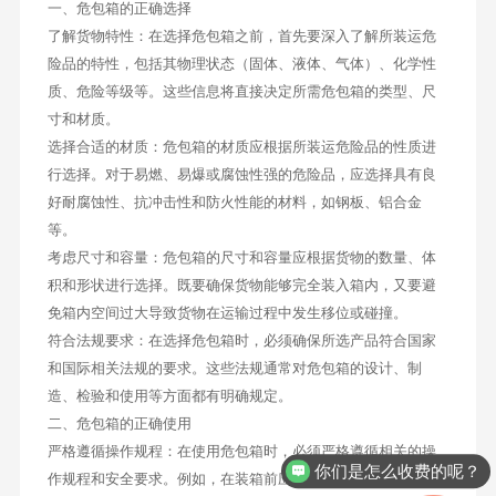
一、危包箱的正确选择
了解货物特性：在选择危包箱之前，首先要深入了解所装运危
险品的特性，包括其物理状态（固体、液体、气体）、化学性
质、危险等级等。这些信息将直接决定所需危包箱的类型、尺
寸和材质。
选择合适的材质：危包箱的材质应根据所装运危险品的性质进
行选择。对于易燃、易爆或腐蚀性强的危险品，应选择具有良
好耐腐蚀性、抗冲击性和防火性能的材料，如钢板、铝合金
等。
考虑尺寸和容量：危包箱的尺寸和容量应根据货物的数量、体
积和形状进行选择。既要确保货物能够完全装入箱内，又要避
免箱内空间过大导致货物在运输过程中发生移位或碰撞。
符合法规要求：在选择危包箱时，必须确保所选产品符合国家
和国际相关法规的要求。这些法规通常对危包箱的设计、制
造、检验和使用等方面都有明确规定。
二、危包箱的正确使用
严格遵循操作规程：在使用危包箱时，必须严格遵循相关的操
你们是怎么收费的呢？
作规程和安全要求。例如，在装箱前应对货物进行彻底检查，