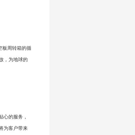
空板周转箱的循
放，为地球的
贴心的服务，
将为客户带来