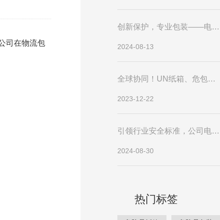
创新保护，专业包装——电池类UN纸箱新标准引领行业新风尚
公司在物流包
2024-08-13
全球协同！UN纸箱、危包箱与危包证助力危险品贸易无障碍流通
2023-12-22
引领行业安全标准，公司电池类UN纸箱生产线全面升级
2024-08-30
热门标签