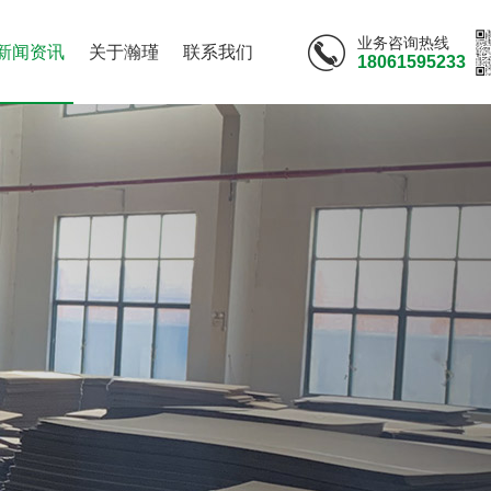
业务咨询热线
新闻资讯
关于瀚瑾
联系我们
18061595233